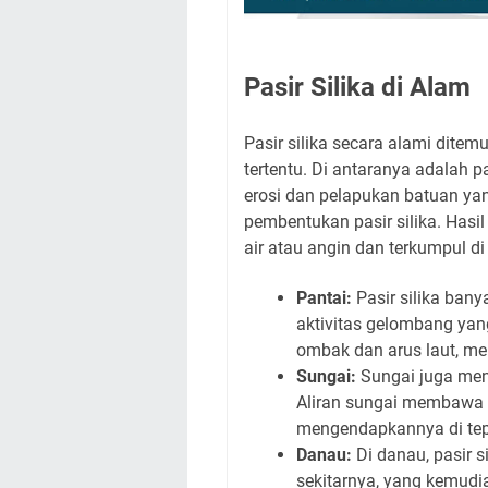
Pasir Silika di Alam
Pasir silika secara alami ditem
tertentu. Di antaranya adalah p
erosi dan pelapukan batuan ya
pembentukan pasir silika. Hasil
air atau angin dan terkumpul di l
Pantai:
Pasir silika bany
aktivitas gelombang yang 
ombak dan arus laut, men
Sungai:
Sungai juga menj
Aliran sungai membawa par
mengendapkannya di tep
Danau:
Di danau, pasir s
sekitarnya, yang kemudia