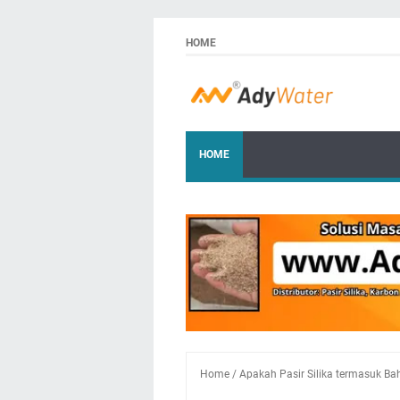
HOME
HOME
Home
/
Apakah Pasir Silika termasuk Ba