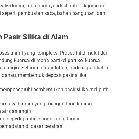
reaksi kimia, membuatnya ideal untuk digunakan
ri seperti pembuatan kaca, bahan bangunan, dan
Pasir Silika di Alam
roses alami yang kompleks. Proses ini dimulai dari
ung kuarsa, di mana partikel-partikel kuarsa
au angin. Selama jutaan tahun, partikel-partikel ini
n danau, membentuk deposit pasir silika.
mempengaruhi pembentukan pasir silika meliputi:
kimiawi batuan yang mengandung kuarsa
h air dan angin
i seperti pantai, sungai, dan danau
pemadatan di dasar perairan