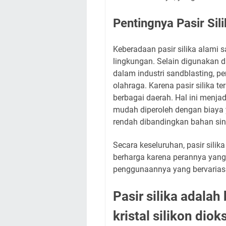
Pentingnya Pasir Sil
Keberadaan pasir silika alami 
lingkungan. Selain digunakan da
dalam industri sandblasting, p
olahraga. Karena pasir silika t
berbagai daerah. Hal ini menja
mudah diperoleh dengan biaya ya
rendah dibandingkan bahan sint
Secara keseluruhan, pasir sili
berharga karena perannya yang 
penggunaannya yang bervariasi 
Pasir silika adalah
kristal silikon diok