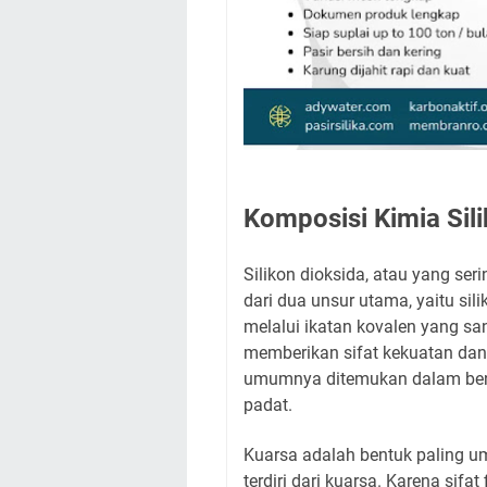
Komposisi Kimia Sil
Silikon dioksida, atau yang ser
dari dua unsur utama, yaitu sil
melalui ikatan kovalen yang sa
memberikan sifat kekuatan dan k
umumnya ditemukan dalam bentuk
padat.
Kuarsa adalah bentuk paling um
terdiri dari kuarsa. Karena sifat 