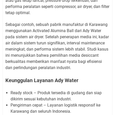
atau gas tetap lancar, pressure drop terkendali, dan
performa peralatan seperti compressor, air dryer, dan filter
tetap optimal.
Sebagai contoh, sebuah pabrik manufaktur di Karawang
menggunakan Activated Alumina Ball dari Ady Water
pada sistem air dryer. Setelah penerapan media ini, kadar
air dalam sistem turun signifikan, interval maintenance
meningkat, dan performa sistem lebih stabil. Studi kasus
ini menunjukkan bahwa pemilihan media desiccant
berkualitas memberikan manfaat nyata bagi efisiensi
dan perlindungan peralatan industri.
Keunggulan Layanan Ady Water
Ready stock – Produk tersedia di gudang dan siap
dikirim sesuai kebutuhan industri.
Pengiriman cepat – Layanan logistik responsif ke
Karawang dan seluruh Indonesia.