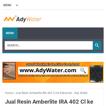
MENU
Home
/
Jual Resin Amberlite IRA 402 Cl ke Kebumen - Ady Water
Jual Resin Amberlite IRA 402 Cl ke