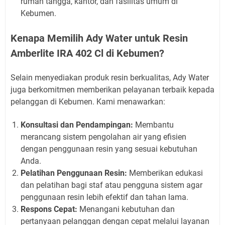
rumah tangga, kantor, dan fasilitas umum di
Kebumen.
Kenapa Memilih Ady Water untuk Resin
Amberlite IRA 402 Cl di Kebumen?
Selain menyediakan produk resin berkualitas, Ady Water
juga berkomitmen memberikan pelayanan terbaik kepada
pelanggan di Kebumen. Kami menawarkan:
Konsultasi dan Pendampingan:
Membantu
merancang sistem pengolahan air yang efisien
dengan penggunaan resin yang sesuai kebutuhan
Anda.
Pelatihan Penggunaan Resin:
Memberikan edukasi
dan pelatihan bagi staf atau pengguna sistem agar
penggunaan resin lebih efektif dan tahan lama.
Respons Cepat:
Menangani kebutuhan dan
pertanyaan pelanggan dengan cepat melalui layanan