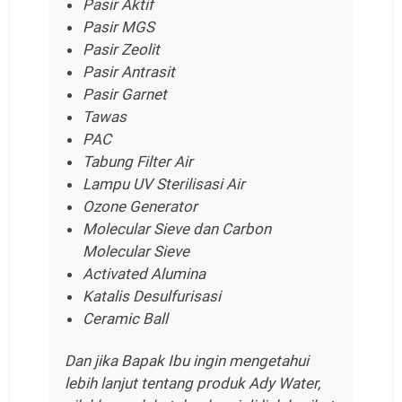
Pasir Aktif
Pasir MGS
Pasir Zeolit
Pasir Antrasit
Pasir Garnet
Tawas
PAC
Tabung Filter Air
Lampu UV Sterilisasi Air
Ozone Generator
Molecular Sieve dan Carbon
Molecular Sieve
Activated Alumina
Katalis Desulfurisasi
Ceramic Ball
Dan jika Bapak Ibu ingin mengetahui
lebih lanjut tentang produk Ady Water,