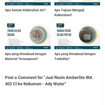
Apa Satuan Kekeruhan Air?
Apa Tujuan Menguji
Kekeruhan?
Apa yang Dimaksud Dengan
Apa yang Dimaksud dengan
Material Tersuspensi?
Turbidity?
Post a Comment for "Jual Resin Amberlite IRA
402 Cl ke Kebumen - Ady Water"