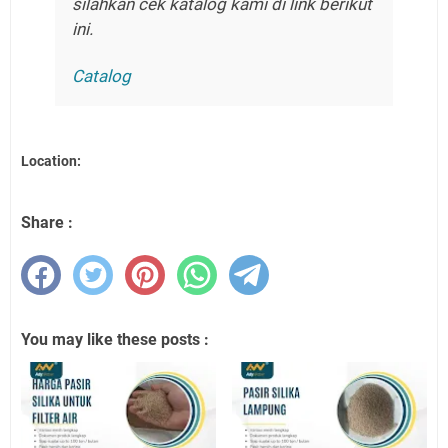
silahkan cek katalog kami di link berikut
ini.
Catalog
Location:
Share :
You may like these posts :