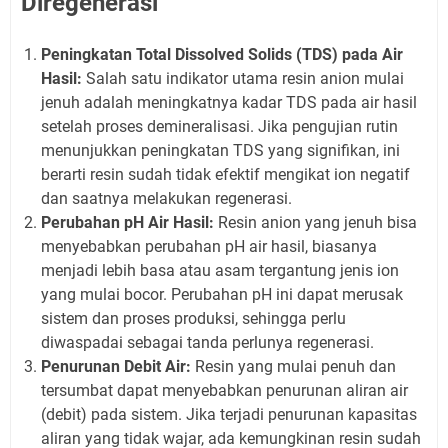
Diregenerasi
Peningkatan Total Dissolved Solids (TDS) pada Air
Hasil:
Salah satu indikator utama resin anion mulai
jenuh adalah meningkatnya kadar TDS pada air hasil
setelah proses demineralisasi. Jika pengujian rutin
menunjukkan peningkatan TDS yang signifikan, ini
berarti resin sudah tidak efektif mengikat ion negatif
dan saatnya melakukan regenerasi.
Perubahan pH Air Hasil:
Resin anion yang jenuh bisa
menyebabkan perubahan pH air hasil, biasanya
menjadi lebih basa atau asam tergantung jenis ion
yang mulai bocor. Perubahan pH ini dapat merusak
sistem dan proses produksi, sehingga perlu
diwaspadai sebagai tanda perlunya regenerasi.
Penurunan Debit Air:
Resin yang mulai penuh dan
tersumbat dapat menyebabkan penurunan aliran air
(debit) pada sistem. Jika terjadi penurunan kapasitas
aliran yang tidak wajar, ada kemungkinan resin sudah