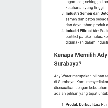
logam cair, sehingga ko
ketahanan yang tinggi.
Industri Semen dan Bet
semen dan beton sebaga
dan daya tahan produk a
Industri Filtrasi Air:
Pasir
partikel-partikel halus, 
digunakan dalam industr
Kenapa Memilih Ady W
Surabaya?
Ady Water merupakan pilihan te
di Surabaya. Kami menyediakan 
disesuaikan dengan kebutuhan 
adalah pilihan yang tepat untuk
Produk Berkualitas:
Pasi