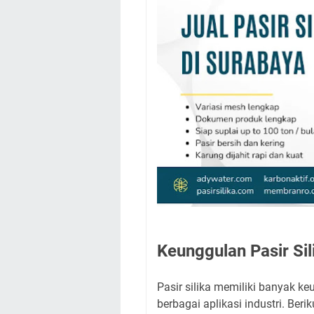
Keunggulan Pasir Sil
Pasir silika memiliki banyak 
berbagai aplikasi industri. Beri