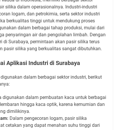
 silika dalam operasionalnya. Industri-industri
ran logam, dan petrokimia, serta sektor industri
ika berkualitas tinggi untuk mendukung proses
igunakan dalam berbagai tahap produksi, mulai dari
a penyaringan air dan pengolahan limbah. Dengan
 di Surabaya, permintaan akan pasir silika terus
 pasir silika yang berkualitas sangat dibutuhkan.
ai Aplikasi Industri di Surabaya
 digunakan dalam berbagai sektor industri, berikut
anya:
ika digunakan dalam pembuatan kaca untuk berbagai
a lembaran hingga kaca optik, karena kemurnian dan
ng dimilikinya.
gam:
Dalam pengecoran logam, pasir silika
t cetakan yang dapat menahan suhu tinggi dari