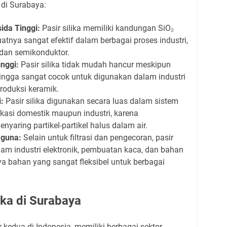
 di Surabaya:
ida Tinggi:
Pasir silika memiliki kandungan SiO₂
tnya sangat efektif dalam berbagai proses industri,
dan semikonduktor.
nggi:
Pasir silika tidak mudah hancur meskipun
hingga sangat cocok untuk digunakan dalam industri
roduksi keramik.
i:
Pasir silika digunakan secara luas dalam sistem
aplikasi domestik maupun industri, karena
aring partikel-partikel halus dalam air.
aguna:
Selain untuk filtrasi dan pengecoran, pasir
lam industri elektronik, pembuatan kaca, dan bahan
 bahan yang sangat fleksibel untuk berbagai
ika di Surabaya
 kedua di Indonesia, memiliki berbagai sektor