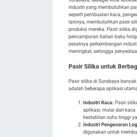
industri yang membutuhkan pasir
seperti pembuatan kaca, pengeco
lainnya, membutuhkan pasir sil
produksi mereka. Pasir silika d
pencampuran bahan baku hingg
pesatnya perkembangan industri
meningkat, sehingga penyediaan
Pasir Silika untuk Berbag
Pasir silika di Surabaya banyak
adalah beberapa aplikasi utam
Industri Kaca:
Pasir sil
aplikasi, mulai dari kac
kestabilan suhu tinggi ya
Industri Pengecoran Lo
digunakan untuk membua