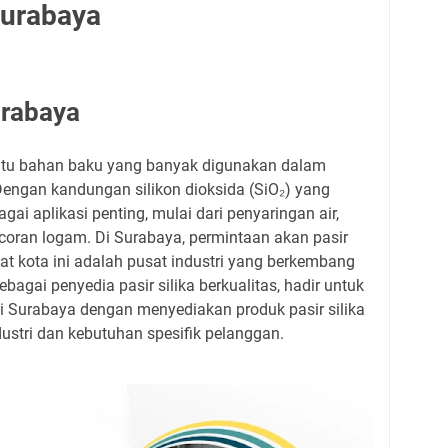
 Surabaya
urabaya
satu bahan baku yang banyak digunakan dalam
 Dengan kandungan silikon dioksida (SiO₂) yang
bagai aplikasi penting, mulai dari penyaringan air,
oran logam. Di Surabaya, permintaan akan pasir
gat kota ini adalah pusat industri yang berkembang
ebagai penyedia pasir silika berkualitas, hadir untuk
i Surabaya dengan menyediakan produk pasir silika
ustri dan kebutuhan spesifik pelanggan.