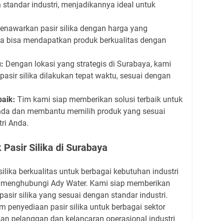
 standar industri, menjadikannya ideal untuk
nawarkan pasir silika dengan harga yang
da bisa mendapatkan produk berkualitas dengan
:
Dengan lokasi yang strategis di Surabaya, kami
asir silika dilakukan tepat waktu, sesuai dengan
aik:
Tim kami siap memberikan solusi terbaik untuk
Anda dan membantu memilih produk yang sesuai
ri Anda.
Pasir Silika di Surabaya
lika berkualitas untuk berbagai kebutuhan industri
k menghubungi Ady Water. Kami siap memberikan
asir silika yang sesuai dengan standar industri.
penyediaan pasir silika untuk berbagai sektor
an pelanggan dan kelancaran operasional industri