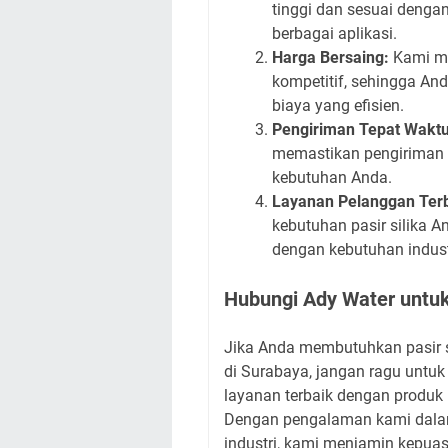
tinggi dan sesuai dengan
berbagai aplikasi.
Harga Bersaing:
Kami me
kompetitif, sehingga An
biaya yang efisien.
Pengiriman Tepat Waktu
memastikan pengiriman p
kebutuhan Anda.
Layanan Pelanggan Terb
kebutuhan pasir silika 
dengan kebutuhan indust
Hubungi Ady Water untuk 
Jika Anda membutuhkan pasir si
di Surabaya, jangan ragu untu
layanan terbaik dengan produk p
Dengan pengalaman kami dalam 
industri, kami menjamin kepuas