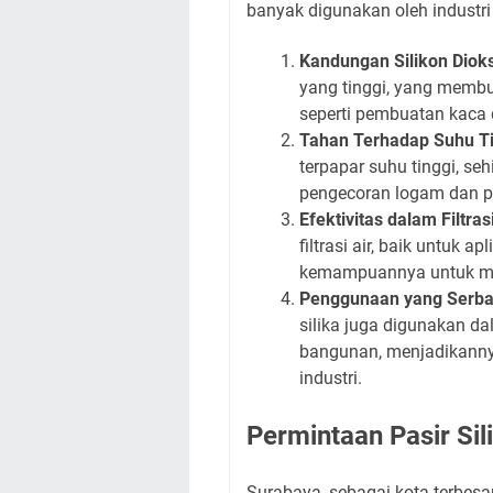
banyak digunakan oleh industri
Kandungan Silikon Dioks
yang tinggi, yang membua
seperti pembuatan kaca 
Tahan Terhadap Suhu Ti
terpapar suhu tinggi, se
pengecoran logam dan p
Efektivitas dalam Filtras
filtrasi air, baik untuk 
kemampuannya untuk meny
Penggunaan yang Serb
silika juga digunakan da
bangunan, menjadikannya
industri.
Permintaan Pasir Sil
Surabaya, sebagai kota terbesar