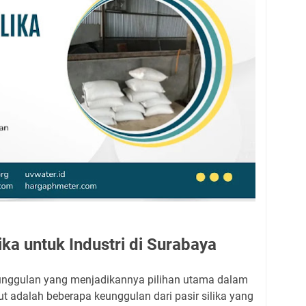
ika untuk Industri di Surabaya
keunggulan yang menjadikannya pilihan utama dalam
kut adalah beberapa keunggulan dari pasir silika yang