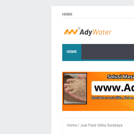
HOME
HOME
Home
/
Jual Pasir Silika Surabaya