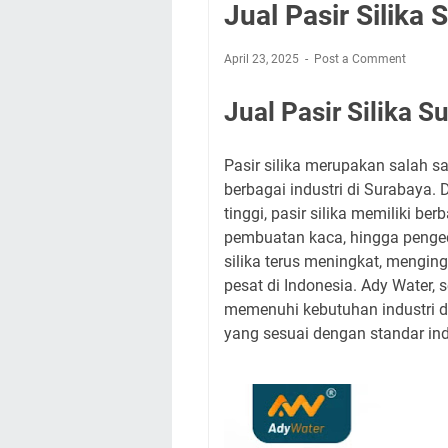
Jual Pasir Silika
April 23, 2025
Post a Comment
Jual Pasir Silika S
Pasir silika merupakan salah 
berbagai industri di Surabaya.
tinggi, pasir silika memiliki ber
pembuatan kaca, hingga pengec
silika terus meningkat, mengin
pesat di Indonesia. Ady Water, s
memenuhi kebutuhan industri d
yang sesuai dengan standar ind