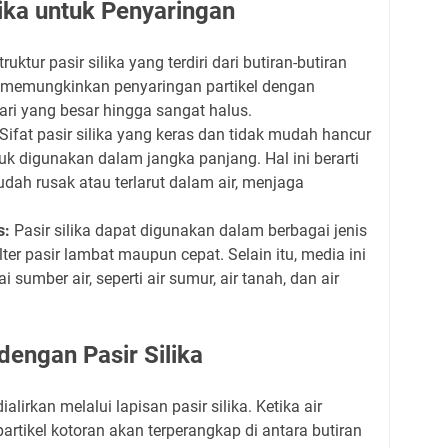
ika untuk Penyaringan
ruktur pasir silika yang terdiri dari butiran-butiran
 memungkinkan penyaringan partikel dengan
ari yang besar hingga sangat halus.
Sifat pasir silika yang keras dan tidak mudah hancur
k digunakan dalam jangka panjang. Hal ini berarti
mudah rusak atau terlarut dalam air, menjaga
s:
Pasir silika dapat digunakan dalam berbagai jenis
u filter pasir lambat maupun cepat. Selain itu, media ini
 sumber air, seperti air sumur, air tanah, dan air
dengan Pasir Silika
alirkan melalui lapisan pasir silika. Ketika air
-partikel kotoran akan terperangkap di antara butiran