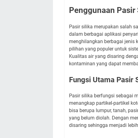
Penggunaan Pasir S
Pasir silika merupakan salah sa
dalam berbagai aplikasi penya
menghilangkan berbagai jenis k
pilihan yang populer untuk sist
Kualitas air yang disaring denga
kontaminan yang dapat memba
Fungsi Utama Pasir S
Pasir silika berfungsi sebagai
menangkap partikel-partikel koto
bisa berupa lumpur, tanah, pasi
yang belum diolah. Dengan meng
disaring sehingga menjadi lebi