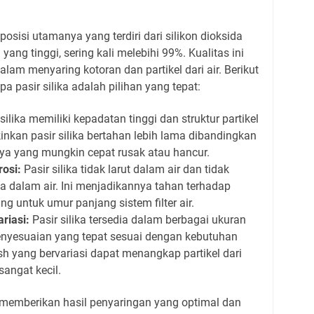
posisi utamanya yang terdiri dari silikon dioksida
ang tinggi, sering kali melebihi 99%. Kualitas ini
lam menyaring kotoran dan partikel dari air. Berikut
 pasir silika adalah pilihan yang tepat:
silika memiliki kepadatan tinggi dan struktur partikel
nkan pasir silika bertahan lebih lama dibandingkan
nya yang mungkin cepat rusak atau hancur.
osi:
Pasir silika tidak larut dalam air dan tidak
a dalam air. Ini menjadikannya tahan terhadap
ng untuk umur panjang sistem filter air.
riasi:
Pasir silika tersedia dalam berbagai ukuran
yesuaian yang tepat sesuai dengan kebutuhan
h yang bervariasi dapat menangkap partikel dari
angat kecil.
emberikan hasil penyaringan yang optimal dan