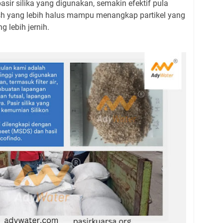
sir silika yang digunakan, semakin efektif pula
sh yang lebih halus mampu menangkap partikel yang
g lebih jernih.