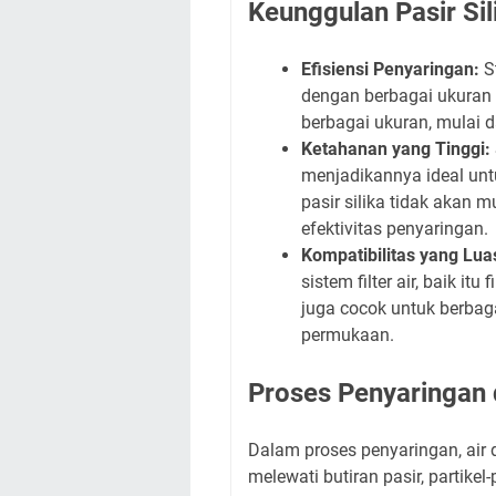
Keunggulan Pasir Sil
Efisiensi Penyaringan:
St
dengan berbagai ukuran
berbagai ukuran, mulai d
Ketahanan yang Tinggi:
menjadikannya ideal untu
pasir silika tidak akan 
efektivitas penyaringan.
Kompatibilitas yang Lua
sistem filter air, baik it
juga cocok untuk berbagai
permukaan.
Proses Penyaringan 
Dalam proses penyaringan, air di
melewati butiran pasir, partikel