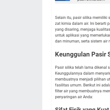
Selain itu, pasir silika memilik
zat kimia dalam air. Ini berarti
yang disaring, menjaga kualitas
untuk aplikasi yang memerlukan 
dan minuman, serta sistem air
Keunggulan Pasir Si
Pasir silika telah lama dikenal s
Keunggulannya dalam menyaring 
membuatnya menjadi pilihan ut
fasilitas umum. Berikut ini ada
filter air yang membuatnya men
penyaringan air Anda:
Sifat Fisik yang Kua