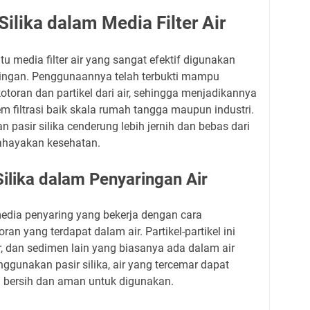
ilika dalam Media Filter Air
tu media filter air yang sangat efektif digunakan
ringan. Penggunaannya telah terbukti mampu
otoran dan partikel dari air, sehingga menjadikannya
em filtrasi baik skala rumah tangga maupun industri.
n pasir silika cenderung lebih jernih dan bebas dari
hayakan kesehatan.
ilika dalam Penyaringan Air
 media penyaring yang bekerja dengan cara
ran yang terdapat dalam air. Partikel-partikel ini
r, dan sedimen lain yang biasanya ada dalam air
gunakan pasir silika, air yang tercemar dapat
h bersih dan aman untuk digunakan.