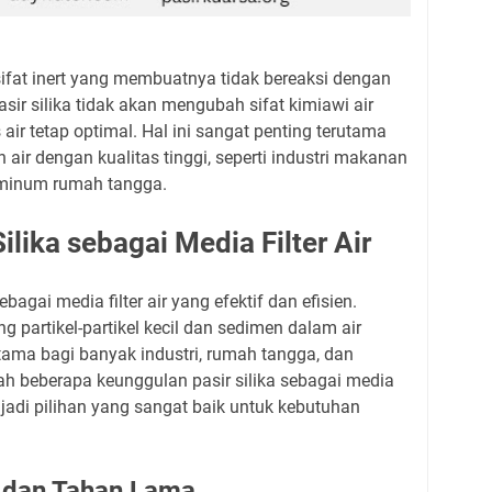
i sifat inert yang membuatnya tidak bereaksi dengan
 pasir silika tidak akan mengubah sifat kimiawi air
 air tetap optimal. Hal ini sangat penting terutama
air dengan kualitas tinggi, seperti industri makanan
 minum rumah tangga.
lika sebagai Media Filter Air
ebagai media filter air yang efektif dan efisien.
partikel-partikel kecil dan sedimen dalam air
ama bagi banyak industri, rumah tangga, dan
lah beberapa keunggulan pasir silika sebagai media
jadi pilihan yang sangat baik untuk kebutuhan
t dan Tahan Lama