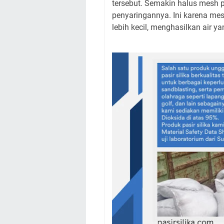
tersebut. Semakin halus mesh pa
penyaringannya. Ini karena me
lebih kecil, menghasilkan air yan