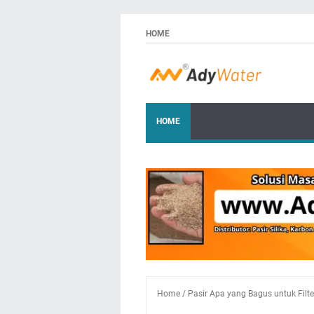
HOME
HOME
Home
/
Pasir Apa yang Bagus untuk Filte